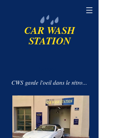
CAR WASH
STATION
GALERIE
CWS garde l'oeil dans le rétro...